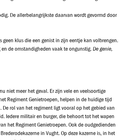
odig. De allerbelangrijkste daarvan wordt gevormd door
 geen klus die een genist in zijn eentje kan volbrengen.
De genie,
oog en de omstandigheden vaak te ongunstig.
u niet meer het geval. Er zijn vele en veelsoortige
et Regiment Genietroepen, helpen in de huidige tijd
De rol van het regiment ligt vooral op het gebied van
 Iedere militair en burger, die behoort tot het wapen
it van het Regiment Genietroepen. Ook de oudgedienden
 Brederodekazerne in Vught. Op deze kazerne is, in het