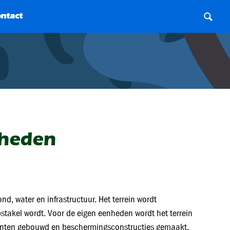
nheden
ond, water en infrastructuur. Het terrein wordt
bstakel wordt. Voor de eigen eenheden wordt het terrein
nten gebouwd en beschermingsconstructies gemaakt.