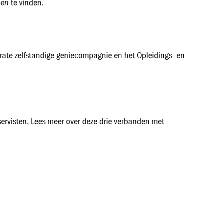
pen
te vinden.
arate zelfstandige geniecompagnie en het Opleidings- en
servisten. Lees meer over deze drie verbanden met