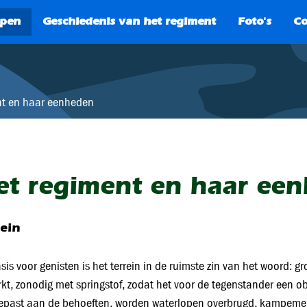
SEARCH
nt en haar eenheden
et regiment en haar ee
rein
sis voor genisten is het terrein in de ruimste zin van het woord: gr
kt, zonodig met springstof, zodat het voor de tegenstander een o
past aan de behoeften, worden waterlopen overbrugd, kampeme