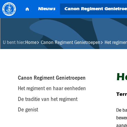
U bent hier:
Home
Canon Regiment Genietroepen
Het regime
H
Canon Regiment Genietroepen
Het regiment en haar eenheden
Ter
De traditie van het regiment
De genist
De ba
bewer
aange