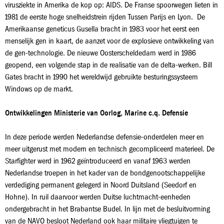
virusziekte in Amerika de kop op: AIDS. De Franse spoorwegen lieten in
1981 de eerste hoge snelheidstrein rijden Tussen Parijs en Lyon. De
Amerikaanse geneticus Gusella bracht in 1983 voor het eerst een
menselijk gen in kaart, de aanzet voor de explosieve ontwikkeling van
de gen-technologie. De nieuwe Oosterscheldedam werd in 1986
geopend, een volgende stap in de realisatie van de delta-werken. Bill
Gates bracht in 1990 het wereldwijd gebruikte besturingssysteem
Windows op de markt.
Ontwikkelingen Ministerie van Oorlog, Marine c.q. Defensie
In deze periode werden Nederlandse defensie-onderdelen meer en
meer uitgerust met modern en technisch gecompliceerd materieel. De
Starfighter werd in 1962 geïntroduceerd en vanaf 1963 werden
Nederlandse troepen in het kader van de bondgenootschappelijke
verdediging permanent gelegerd in Noord Duitsland (Seedorf en
Hohne). In ruil daarvoor werden Duitse luchtmacht-eenheden
ondergebracht in het Brabantse Budel. In lijn met de besluitvorming
van de NAVO besloot Nederland ook haar militaire vliegtuigen te